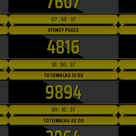
7607
07 : 50 : 34
SYDNEY POOLS
4816
10 : 00 : 34
TOTOMACAU 13:00
9894
09 : 10 : 34
TOTOMACAU 22:00