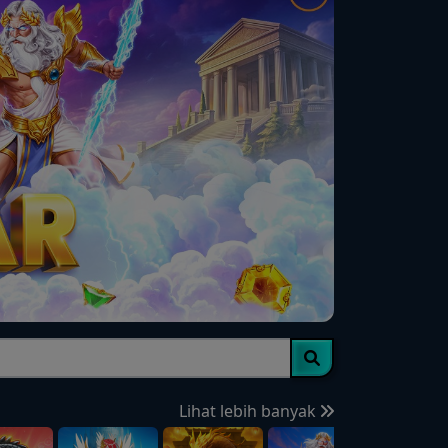
Lihat lebih banyak