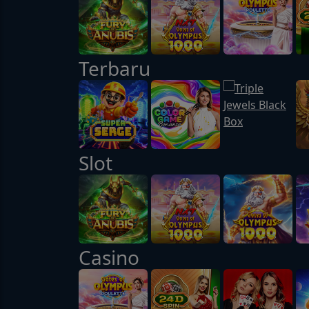
Terbaru
Slot
Casino