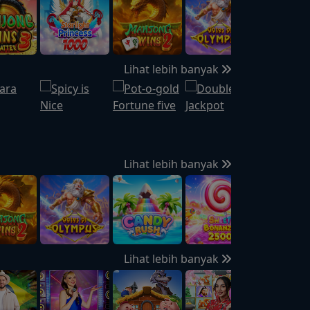
Lihat lebih banyak
Lihat lebih banyak
Lihat lebih banyak