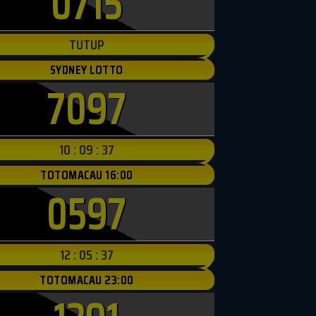
0715
TUTUP
SYDNEY LOTTO
7097
10 : 09 : 34
TOTOMACAU 16:00
0597
12 : 05 : 34
TOTOMACAU 23:00