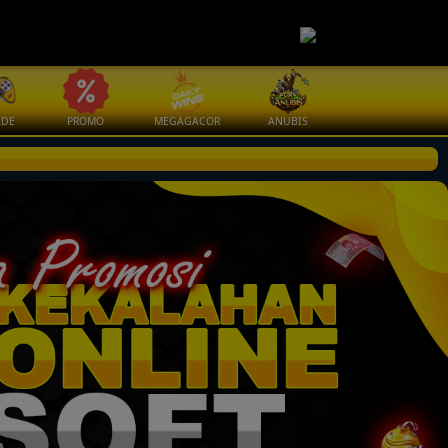
ADE
PROMO
MEGAGACOR
ANUBIS
K SLOT UP TO 20% - AYO DAFTAR SEKARANG JUGA ! 🔥🔥