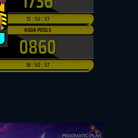
1736
15 : 50 : 34
KUDA POOLS
0860
18 : 50 : 34