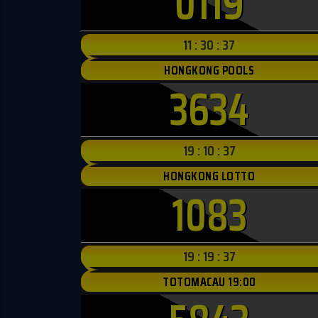
0119
11 : 30 : 34
HONGKONG POOLS
3634
19 : 10 : 34
HONGKONG LOTTO
1083
19 : 19 : 34
TOTOMACAU 19:00