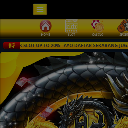
HOME
SLOT
CASINO
SPOR
O DAFTAR SEKARANG JUGA ! 🔥🔥🔥