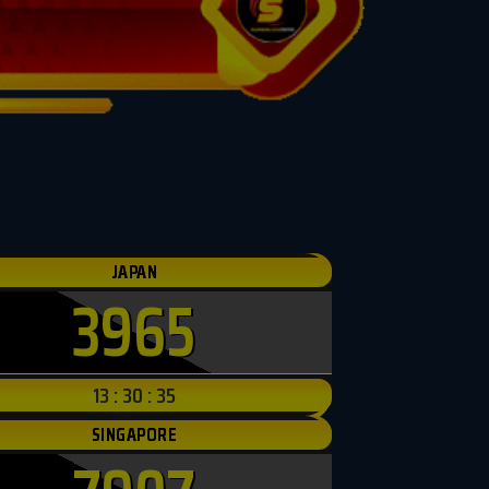
JAPAN
3965
13 : 30 : 31
SINGAPORE