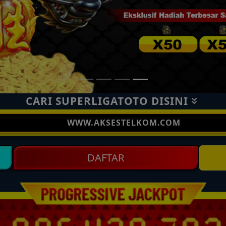
CARI SUPERLIGATOTO DISINI
WWW.AKSESTELKOM.COM
DAFTAR