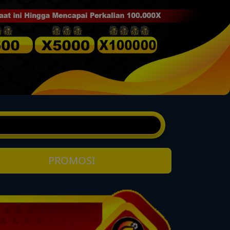
PROMOSI