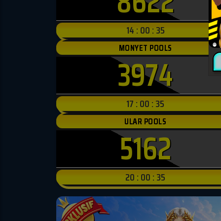
8622
14 : 00 : 31
MONYET POOLS
3974
17 : 00 : 31
ULAR POOLS
5162
20 : 00 : 31