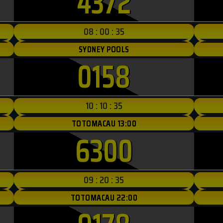
4372
08 : 00 : 31
SYDNEY POOLS
0158
10 : 10 : 31
TOTOMACAU 13:00
6300
09 : 20 : 31
TOTOMACAU 22:00