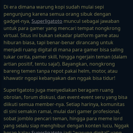
Di era dimana warung kopi sudah mulai sepi
pengunjung karena semua orang sibuk dengan
gadget-nya,
Superligatoto
muncul sebagai jawaban
untuk para gamer yang mencari tempat nongkrong
virtual. Situs ini bukan sekadar platform game atau
hiburan biasa, tapi benar-benar dirancang untuk
menjadi ruang digital di mana para gamer bisa saling
tukar cerita, pamer skill, hingga ngerjain teman (dalam
artian positif, tentu saja!). Bayangkan, nongkrong
bareng temen tanpa repot pakai helm, motor, atau
khawatir ngopi kebanyakan dan nggak bisa tidur!
Superligatoto juga menyediakan beragam ruang
obrolan, forum diskusi, dan event-event seru yang bisa
diikuti semua member-nya. Setiap harinya, komunitas
di sini semakin ramai, mulai dari gamer profesional,
sobat jomblo pencari teman, hingga para meme lord
yang selalu siap menghibur dengan konten lucu. Nggak
heran kalau
Superligatoto
jadi "warung digital" yang