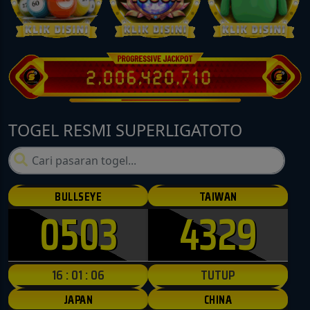
TOGEL RESMI SUPERLIGATOTO
BULLSEYE
TAIWAN
0503
4329
16 : 01 : 05
TUTUP
JAPAN
CHINA