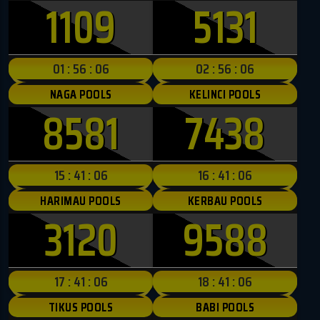
1109
5131
01 : 56 : 05
02 : 56 : 05
NAGA POOLS
KELINCI POOLS
8581
7438
15 : 41 : 05
16 : 41 : 05
HARIMAU POOLS
KERBAU POOLS
3120
9588
17 : 41 : 05
18 : 41 : 05
TIKUS POOLS
BABI POOLS