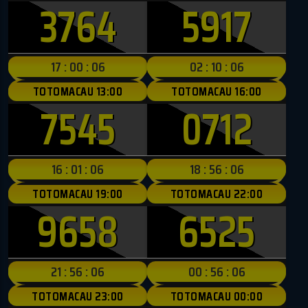
3764
5917
17 : 00 : 05
02 : 10 : 05
TOTOMACAU 13:00
TOTOMACAU 16:00
7545
0712
16 : 01 : 05
18 : 56 : 05
TOTOMACAU 19:00
TOTOMACAU 22:00
9658
6525
21 : 56 : 05
00 : 56 : 05
TOTOMACAU 23:00
TOTOMACAU 00:00