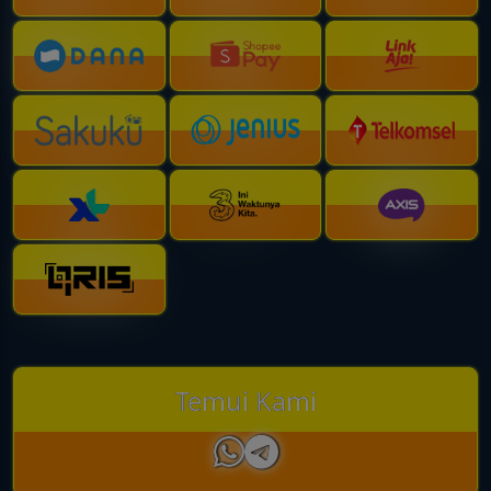
Temui Kami