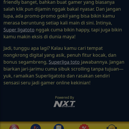
friendly banget, bahkan buat gamer yang biasanya
salah klik pun dijamin nggak bakal nyasar. Dan jangan
lupa, ada promo-promo gokil yang bisa bikin kamu
merasa beruntung setiap kali main di sini. Intinya,
Super ligatoto
nggak cuma bikin happy, tapi juga bikin
kamu makin eksis di dunia maya!
Jadi, tunggu apa lagi? Kalau kamu cari tempat
nongkrong digital yang asik, penuh fitur kocak, dan
bonus segambreng,
Superliga toto
jawabannya. Jangan
biarkan jari-jarimu cuma sibuk scrolling tanpa tujuan—
yuk, ramaikan Superligatoto dan rasakan sendiri
sensasi seru jadi gamer online kekinian!
Powered By