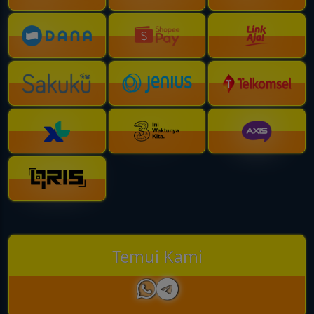
Temui Kami