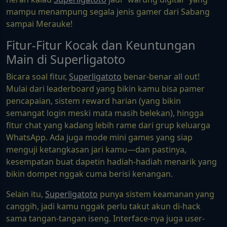
mampu menampung segala jenis gamer dari Sabang
sampai Merauke!
Fitur-Fitur Kocak dan Keuntungan
Main di Superligatoto
Bicara soal fitur,
Superligatoto
benar-benar all out!
Mulai dari leaderboard yang bikin kamu bisa pamer
pencapaian, sistem reward harian (yang bikin
semangat login meski mata masih belekan), hingga
fitur chat yang kadang lebih rame dari grup keluarga
WhatsApp. Ada juga mode mini games yang siap
menguji ketangkasan jari kamu—dan pastinya,
kesempatan buat dapetin hadiah-hadiah menarik yang
bikin dompet nggak cuma berisi kenangan.
Selain itu,
Superligatoto
punya sistem keamanan yang
canggih, jadi kamu nggak perlu takut akun di-hack
sama tangan-tangan iseng. Interface-nya juga user-