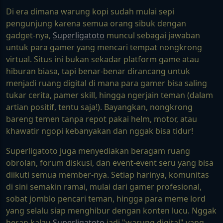
Di era dimana warung kopi sudah mulai sepi
pengunjung karena semua orang sibuk dengan
gadget-nya,
Superligatoto
muncul sebagai jawaban
untuk para gamer yang mencari tempat nongkrong
virtual. Situs ini bukan sekadar platform game atau
hiburan biasa, tapi benar-benar dirancang untuk
menjadi ruang digital di mana para gamer bisa saling
tukar cerita, pamer skill, hingga ngerjain teman (dalam
artian positif, tentu saja!). Bayangkan, nongkrong
bareng temen tanpa repot pakai helm, motor, atau
khawatir ngopi kebanyakan dan nggak bisa tidur!
Superligatoto juga menyediakan beragam ruang
obrolan, forum diskusi, dan event-event seru yang bisa
diikuti semua member-nya. Setiap harinya, komunitas
di sini semakin ramai, mulai dari gamer profesional,
sobat jomblo pencari teman, hingga para meme lord
yang selalu siap menghibur dengan konten lucu. Nggak
heran kalau
Superligatoto
jadi "warung digital" yang