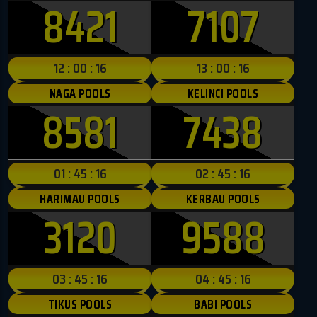
8421
7107
12 : 00 : 14
13 : 00 : 14
NAGA POOLS
KELINCI POOLS
8581
7438
01 : 45 : 14
02 : 45 : 14
HARIMAU POOLS
KERBAU POOLS
3120
9588
03 : 45 : 14
04 : 45 : 14
TIKUS POOLS
BABI POOLS