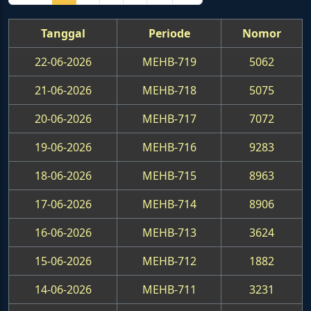
Tanggal
Periode
Nomor
22-06-2026
MEHB-719
5062
21-06-2026
MEHB-718
5075
20-06-2026
MEHB-717
7072
19-06-2026
MEHB-716
9283
18-06-2026
MEHB-715
8963
17-06-2026
MEHB-714
8906
16-06-2026
MEHB-713
3624
15-06-2026
MEHB-712
1882
14-06-2026
MEHB-711
3231