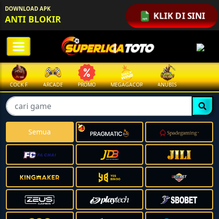
DOWNLOAD APK
KLIK DI SINI
ANTI BLOKIR
COCK F.
ARCADE
PROMO
MEGAGACOR
ANUBIS
Semua