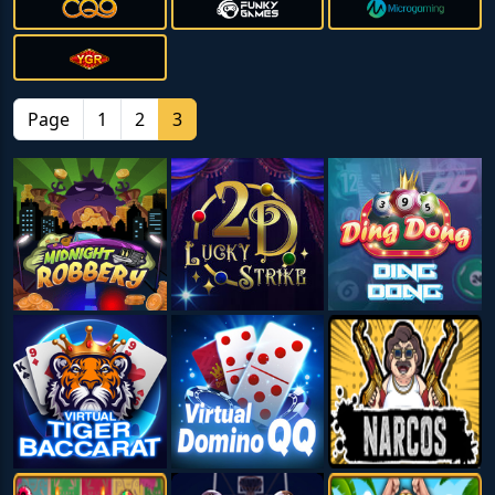
Page
1
2
3